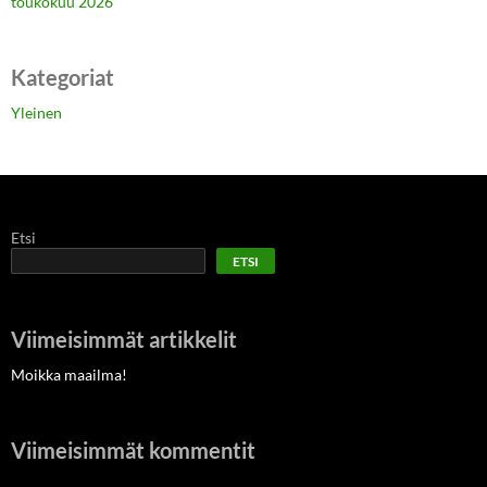
toukokuu 2026
Kategoriat
Yleinen
Etsi
ETSI
Viimeisimmät artikkelit
Moikka maailma!
Viimeisimmät kommentit